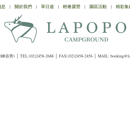
消息
|
關於我們
|
單日遊
|
輕奢露營
|
園區活動
|
精彩集
東峽谷旁) │
TEL:(02)2458-2688 │ FAX:(02)2458-2456 │
MAIL: booking@l