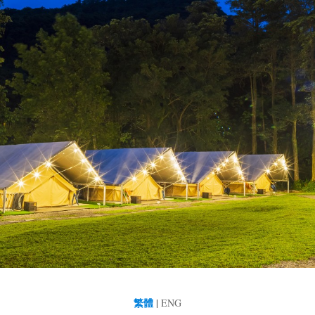
繁體
|
ENG