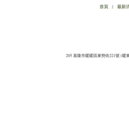
首頁
|
最新
205 基隆市暖暖區東勢街221號 (暖