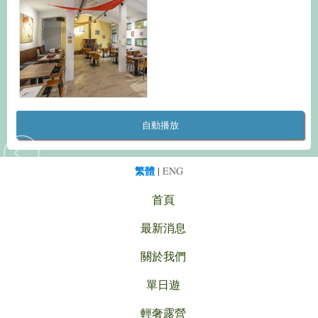
自動播放
繁體
|
ENG
首頁
最新消息
關於我們
單日遊
輕奢露營