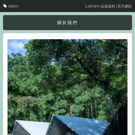
MENU
LAPOPO 拉波波村 | 官方網站
關於我們