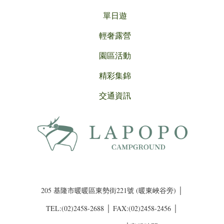
單日遊
輕奢露營
園區活動
精彩集錦
交通資訊
205 基隆市暖暖區東勢街221號 (暖東峽谷旁) │
TEL:(02)2458-2688 │ FAX:(02)2458-2456 │