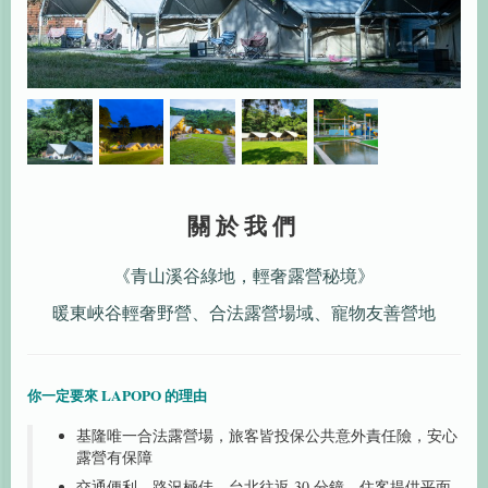
關於我們
《青山溪谷綠地，輕奢露營秘境》
暖東峽谷輕奢野營、合法露營場域、寵物友善營地
你一定要來 LAPOPO 的理由
基隆唯一合法露營場，旅客皆投保公共意外責任險，安心
露營有保障
交通便利、路況極佳，台北往返 30 分鐘，住客提供平面