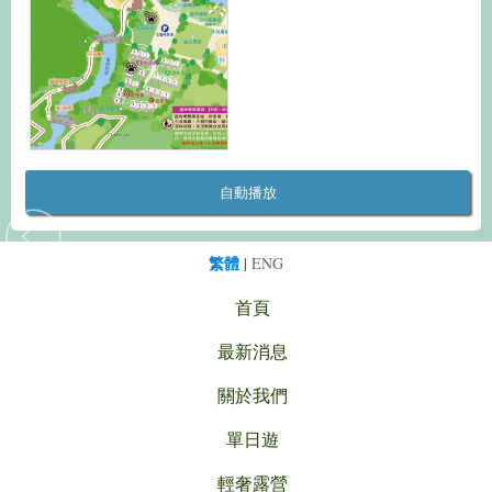
自動播放
繁體
|
ENG
首頁
最新消息
關於我們
單日遊
輕奢露營